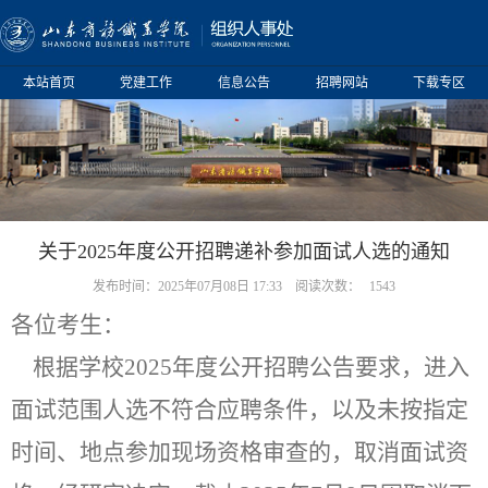
本站首页
党建工作
信息公告
招聘网站
下载专区
关于2025年度公开招聘递补参加面试人选的通知
发布时间：2025年07月08日 17:33
阅读次数：
1543
各位考生：
根据学校
202
5
年度公开招聘
公告
要求，进入
面试范围人选不符合应聘条件
，
以及未按指定
时间、地点参加现场资格审查的，取消面试资