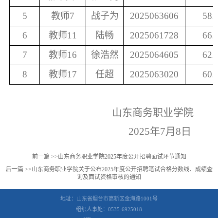
5
教师
7
战子为
2025063606
58.
6
教师
11
陆畅
2025061728
66.
7
教师
16
徐浩然
2025064605
62.
8
教师
17
任超
2025063020
60.
山东商务职业学院
2025年7月8日
前一篇 >>
山东商务职业学院2025年度公开招聘面试环节通知
后一篇 >>
山东商务职业学院关于公布2025年度公开招聘笔试合格分数线、成绩查
询及面试资格审核的通知
地址：山东省烟台市高新区金海路1001号
组织人事处：0535-6925018