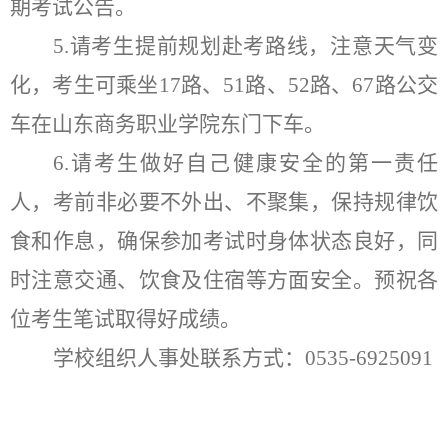
期考试公告。
5.请
考生提前规划赴考路线，注意天气变
化
，
考生可乘坐
17路、51路、52路、67路公交
车在山东商务职业学院东门下车
。
6.请考生做好自己健康安全的第一责任
人，考前非必要不外出、不聚集，保持规律饮
食和作息，确保参加考试时身体状态良好，同
时
注意交通
、
饮食及住宿等方面安全
。
预祝各
位考生笔试取得好成绩。
学校组织人事处联系方式：
0535-
6925091